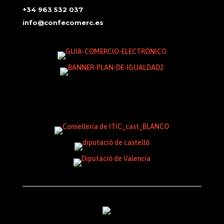
+34 963 532 037
info@confecomerc.es