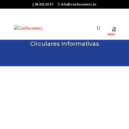
96 353 20 37
info@confecomerc.es
Circulares Informativas