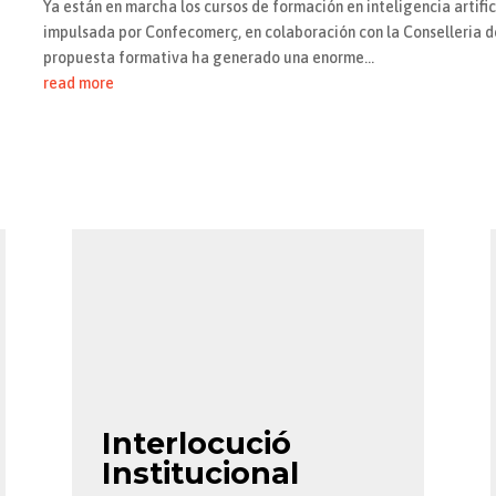
Ya están en marcha los cursos de formación en inteligencia artifi
impulsada por Confecomerç, en colaboración con la Conselleria de
propuesta formativa ha generado una enorme...
read more
Interlocució
Institucional