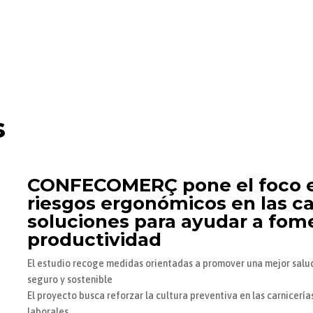
s
CONFECOMERÇ pone el foco en 
riesgos ergonómicos en las ca
soluciones para ayudar a fome
productividad
El estudio recoge medidas orientadas a promover una mejor salud
seguro y sostenible
El proyecto busca reforzar la cultura preventiva en las carnicería
laborales