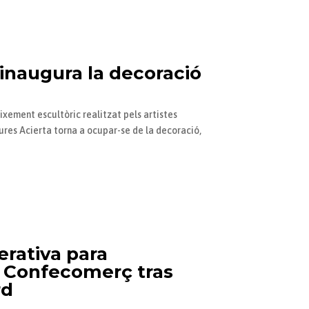
 inaugura la decoració
ixement escultòric realitzat pels artistes
ures Acierta torna a ocupar-se de la decoració,
erativa para
 Confecomerç tras
rd