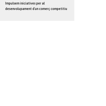
Impulsem iniciatives per al
desenvolupament d´un comerç competitiu