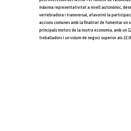
máxima representativitat a nivell autonòmic, des
vertebradora i transversal, afavorint la participac
accions comunes amb la finalitat de fomentar un s
principals motors de la nostra economía, amb un 1
treballadors i un volum de negoci superior als 22.00