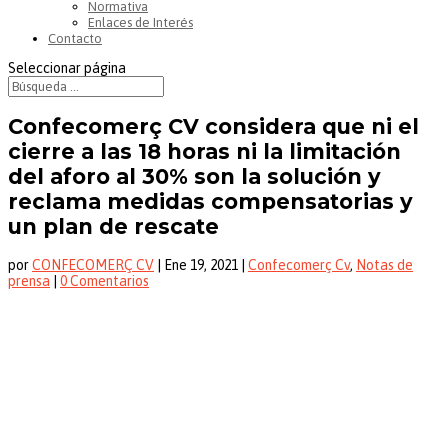
Normativa
Enlaces de Interés
Contacto
Seleccionar página
Confecomerç CV considera que ni el
cierre a las 18 horas ni la limitación
del aforo al 30% son la solución y
reclama medidas compensatorias y
un plan de rescate
por
CONFECOMERÇ CV
|
Ene 19, 2021
|
Confecomerç Cv
,
Notas de
prensa
|
0 Comentarios