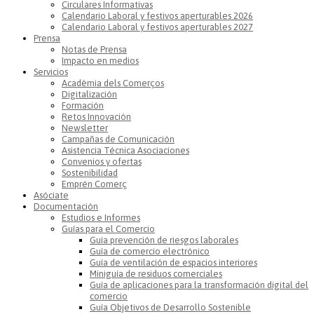
Circulares Informativas
Calendario Laboral y festivos aperturables 2026
Calendario Laboral y festivos aperturables 2027
Prensa
Notas de Prensa
Impacto en medios
Servicios
Acadèmia dels Comerços
Digitalización
Formación
Retos Innovación
Newsletter
Campañas de Comunicación
Asistencia Técnica Asociaciones
Convenios y ofertas
Sostenibilidad
Emprén Comerç
Asóciate
Documentación
Estudios e Informes
Guías para el Comercio
Guía prevención de riesgos laborales
Guía de comercio electrónico
Guía de ventilación de espacios interiores
Miniguía de residuos comerciales
Guía de aplicaciones para la transformación digital del
comercio
Guía Objetivos de Desarrollo Sostenible