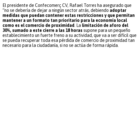
El presidente de Confecomerç CV, Rafael Torres ha asegurado que
“no se debería de dejar a ningún sector atrás, debiendo
adoptar
medidas que puedan contener estas restricciones y que permitan
mantener a un formato tan prioritario para la economía local
como es el comercio de proximidad
. La
limitación de aforo del
30%, sumado a este cierre a las 18 horas
supone para un pequeño
establecimiento un fuerte freno a su actividad, que va a ser difícil que
se pueda recuperar toda esa pérdida de comercio de proximidad tan
necesario para la ciudadanía, si no se actúa de forma rápida.