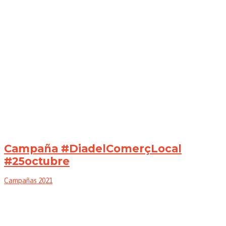
Campaña #DiadelComerçLocal
#25octubre
Campañas 2021