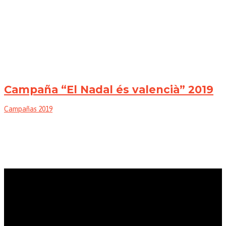
Campaña “El Nadal és valencià” 2019
Campañas 2019