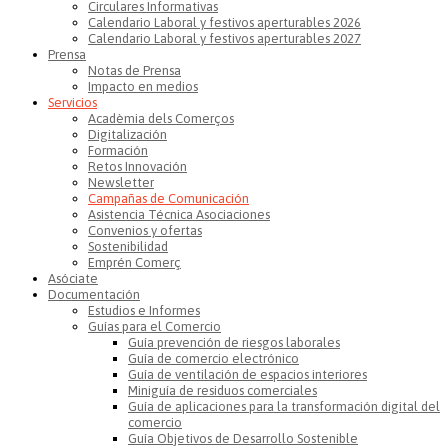
Circulares Informativas
Calendario Laboral y festivos aperturables 2026
Calendario Laboral y festivos aperturables 2027
Prensa
Notas de Prensa
Impacto en medios
Servicios
Acadèmia dels Comerços
Digitalización
Formación
Retos Innovación
Newsletter
Campañas de Comunicación
Asistencia Técnica Asociaciones
Convenios y ofertas
Sostenibilidad
Emprén Comerç
Asóciate
Documentación
Estudios e Informes
Guías para el Comercio
Guía prevención de riesgos laborales
Guía de comercio electrónico
Guía de ventilación de espacios interiores
Miniguía de residuos comerciales
Guía de aplicaciones para la transformación digital del
comercio
Guía Objetivos de Desarrollo Sostenible