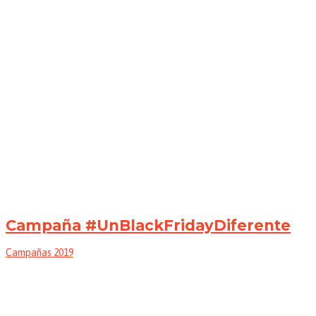
Campaña #UnBlackFridayDiferente
Campañas 2019