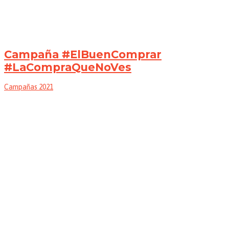
Campaña #ElBuenComprar
#LaCompraQueNoVes
Campañas 2021