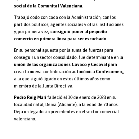
social de la Comunitat Valenciana
.
Trabajó codo con codo con la Administración, con los
partidos políticos, agentes sociales y otras instituciones
y, por primera vez
, consiguió poner al pequeño
comercio en primera línea para ser escuchado
.
En su personal apuesta por la suma de fuerzas para
conseguir un sector consolidado, fue determinante en la
unión de las organizaciones Covaco y Cecoval
para
crear la nueva confederación autonómica
Confecomerç
,
a la que siguió ligado en estos últimos años como
miembro de la Junta Directiva.
Pedro Reig Marí
falleció el 10 de enero de 2023 en su
localidad natal, Dénia (Alicante), a la edad de 70 años.
Deja un legado sin precedentes en el sector comercial
valenciano.