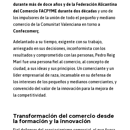
durante más de doce años y de la Federación Alicantina
del Comercio FACPYME durante dos décadas
y uno de
los impulsores de la unión de todo el pequeño y mediano
comercio de la Comunitat Valenciana en torno a
Confecomerç
.
Adelantado a su tiempo, exigente con su trabajo,
arriesgado en sus decisiones, inconformista con los
resultados y comprometido con las personas, Pedro Reig
Marí fue una persona fiel al comercio, al concepto de
ciudad, a sus ideas y sus principios. Un comerciante y un
líder empresarial de raza, incansable en su defensa de
los intereses de los pequeños y medianos comerciantes, y
convencido del valor de la innovación para la mejora de
la competitividad.
Transformación del comercio desde
la formación y la innovación
Fiel defensor del asociacionismo comercial, el que fuera