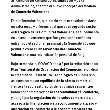
así como de los consumidores, sindicatos y de la
Administración, en torno al nuevo concepto del
Modelo
de Comercio Valenciano
.
Esta reformulación, que partió de la necesidad de darle
un valor único y diferencial al que es el
segundo sector
estratégico de la Comunitat Valenciana
, se fundamentó
en un amplio consenso que fue generando confianza
entre todo el sector empresarial y la Generalitat y que
permitió crear el
Observatorio del Comercio
Valenciano
, una reivindicación personal de Reig.
Bajo su mandato, COVACO apostó por la redacción de un
Plan Territorial de Ordenación del Comercio
, reivindicó
la creación de un
Instituto Tecnológico del Comercio
,
así como un mayor
equilibrio de la oferta comercial
frente a la sobresaturación de las grandes superficies,
habló por primera vez de la
sostenibilidad del comercio
,
y abogó por la
regulación de horarios comerciales
, el
acceso a la financiación
o el
reconocimiento al peso y
aportación del comercio a la economía y bienestar