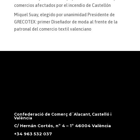
comercios afectados por el incendio de Castellón
Miquel Suay, elegido por unanimidad Presidente de
GRECOTEX: primer Diseñador de moda al frente de la
patronal del comercio textil valenciano
Confederació de Comerç d´Alacant, Castelló i
València
C/ Hernán Cortés, nº 4 – 1º 46004 València
+34 963 532 037