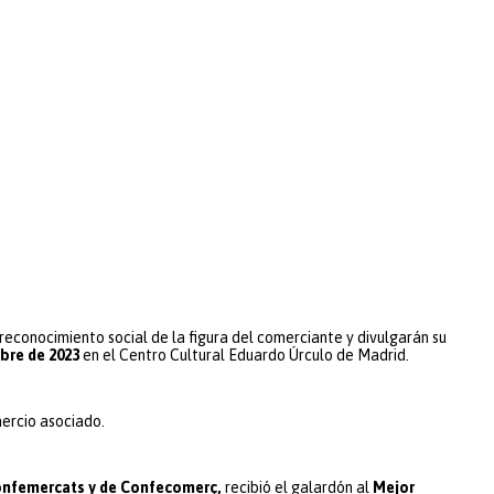
reconocimiento social de la figura del comerciante y divulgarán su
bre de 2023
en el Centro Cultural Eduardo Úrculo de Madrid.
mercio asociado.
Confemercats y de Confecomerç,
recibió el galardón al
Mejor