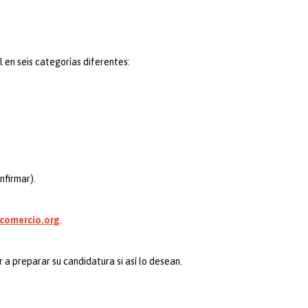
en seis categorías diferentes:
nfirmar).
comercio.org
.
 a preparar su candidatura si así lo desean.