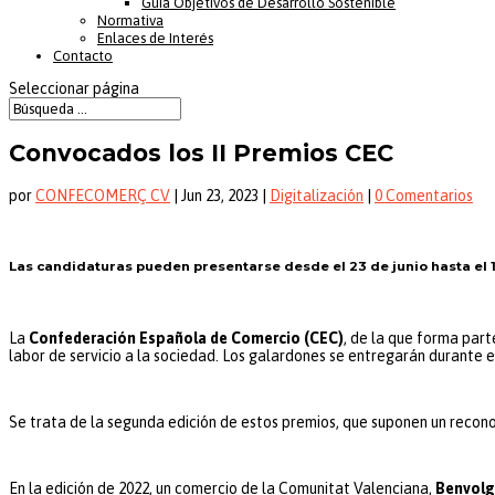
Guía Objetivos de Desarrollo Sostenible
Normativa
Enlaces de Interés
Contacto
Seleccionar página
Convocados los II Premios CEC
por
CONFECOMERÇ CV
|
Jun 23, 2023
|
Digitalización
|
0 Comentarios
Las candidaturas pueden presentarse desde el 23 de junio hasta el
La
Confederación Española de Comercio (CEC)
, de la que forma par
labor de servicio a la sociedad. Los galardones se entregarán durante 
Se trata de la segunda edición de estos premios, que suponen un reconoc
En la edición de 2022, un comercio de la Comunitat Valenciana,
Benvolg