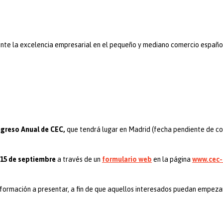
e la excelencia empresarial en el pequeño y mediano comercio español 
greso Anual de CEC,
que tendrá lugar en Madrid (fecha pendiente de co
l 15 de septiembre
a través de un
formulario web
en la página
www.cec-
información a presentar, a fin de que aquellos interesados puedan empezar