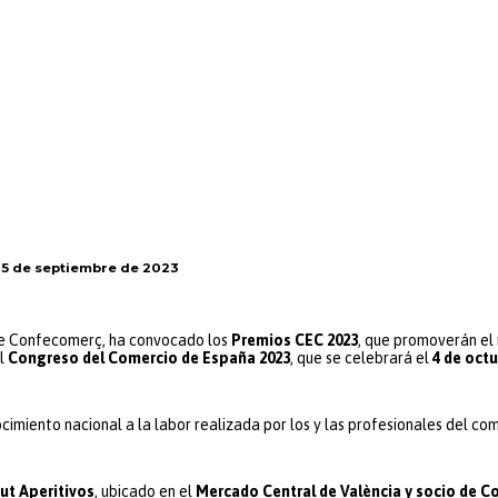
 15 de septiembre de 2023
te Confecomerç, ha convocado los
Premios CEC 2023
, que promoverán el 
el
Congreso del Comercio de España 2023
, que se celebrará el
4 de octu
imiento nacional a la labor realizada por los y las profesionales del co
ut Aperitivos
, ubicado en el
Mercado Central de València y socio de 