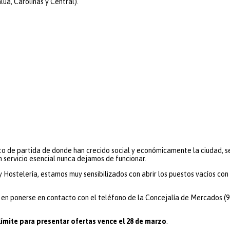
úa, Carolinas y Central).
o de partida de donde han crecido social y económicamente la ciudad, s
un servicio esencial nunca dejamos de funcionar.
Hostelería, estamos muy sensibilizados con abrir los puestos vacíos co
en ponerse en contacto con el teléfono de la Concejalía de Mercados (96
 límite para presentar ofertas vence el 28 de marzo
.