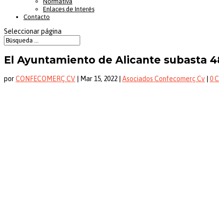
Normativa
Enlaces de Interés
Contacto
Seleccionar página
El Ayuntamiento de Alicante subasta 4
por
CONFECOMERÇ CV
|
Mar 15, 2022
|
Asociados Confecomerç Cv
|
0 