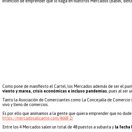
intención de emprender que lo haga en nuestros Mercados (Babel, Benal
Como pone de manifiesto el Cartel, los Mercados además de ser el punt
viento y marea, crisis económicas e incluso pandemias
, pues al ser 
Tanto la Asociación de Comerciantes como La Concejalía de Comercio y 
vivo y lleno de comercios.
Es por ello que animamos a la gente que quiera emprender que no dude 
https://mercadosalicante.com/4668-2/
Entre los 4 Mercados salen un total de 48 puestos a subasta y
la fecha