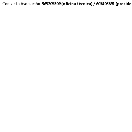
Contacto Asociación:
965205809 (oficina técnica) / 607403691 (preside