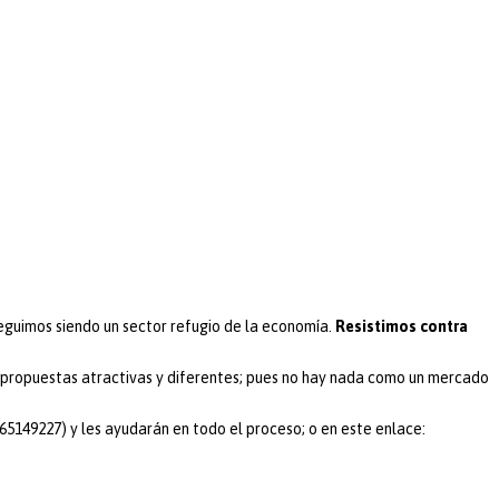
eguimos siendo un sector refugio de la economía.
Resistimos contra
n propuestas atractivas y diferentes; pues no hay nada como un mercado
5149227) y les ayudarán en todo el proceso; o en este enlace: