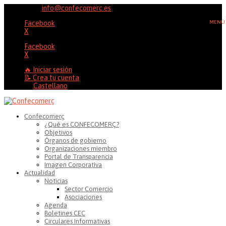
96 353 20 37
info@confecomerc.es
Facebook
X
Facebook
X
🔥 Iniciar sesión
📝 Crea tu cuenta
Castellano
Confecomerç
¿Qué es CONFECOMERÇ?
Objetivos
Órganos de gobierno
Organizaciones miembro
Portal de Transparencia
Imagen Corporativa
Actualidad
Noticias
Sector Comercio
Asociaciones
Agenda
Boletines CEC
Circulares Informativas