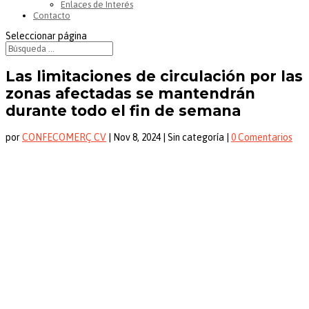
Enlaces de Interés
Contacto
Seleccionar página
Las limitaciones de circulación por las
zonas afectadas se mantendrán
durante todo el fin de semana
por
CONFECOMERÇ CV
|
Nov 8, 2024
| Sin categoría |
0 Comentarios