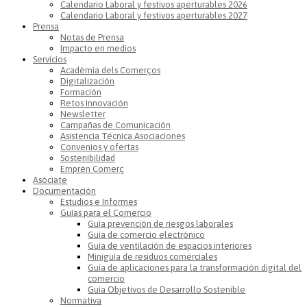
Calendario Laboral y festivos aperturables 2026
Calendario Laboral y festivos aperturables 2027
Prensa
Notas de Prensa
Impacto en medios
Servicios
Acadèmia dels Comerços
Digitalización
Formación
Retos Innovación
Newsletter
Campañas de Comunicación
Asistencia Técnica Asociaciones
Convenios y ofertas
Sostenibilidad
Emprén Comerç
Asóciate
Documentación
Estudios e Informes
Guías para el Comercio
Guía prevención de riesgos laborales
Guía de comercio electrónico
Guía de ventilación de espacios interiores
Miniguía de residuos comerciales
Guía de aplicaciones para la transformación digital del
comercio
Guía Objetivos de Desarrollo Sostenible
Normativa