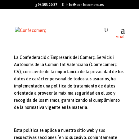
96 353 20 37
info@confecomerc.es
La Confederació d’Empresaris del Comerç, Servicis i
Autònoms de la Comunitat Valenciana (Confecomerç
CV), consciente de la importancia de la privacidad de los
datos de carácter personal de todos sus usuarios, ha
implementado una política de tratamiento de datos
orientada a proveer la máxima seguridad en el uso y
recogida de los mismos, garantizando el cumplimiento
de la normativa vigente en la materia.
Esta política se aplica a nuestro sitio web y sus
respectivas secciones (en lo sucesivo, conjuntamente