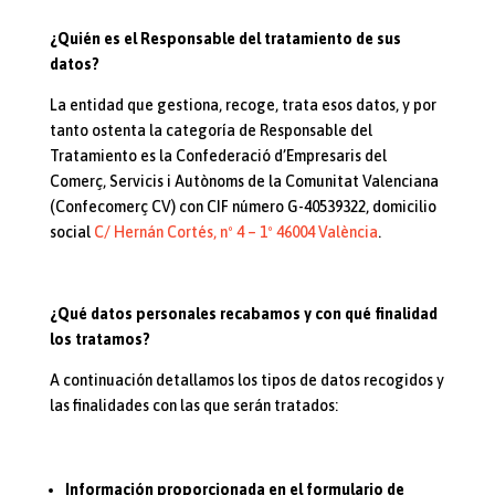
¿Quién es el Responsable del tratamiento de sus
datos?
La entidad que gestiona, recoge, trata esos datos, y por
tanto ostenta la categoría de Responsable del
Tratamiento es la Confederació d’Empresaris del
Comerç, Servicis i Autònoms de la Comunitat Valenciana
(Confecomerç CV) con CIF número G-40539322, domicilio
social
C/ Hernán Cortés, nº 4 – 1º 46004 València
.
¿Qué datos personales recabamos y con qué finalidad
los tratamos?
A continuación detallamos los tipos de datos recogidos y
las finalidades con las que serán tratados:
Información proporcionada en el formulario de