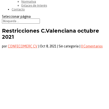
Normativa
Enlaces de Interés
Contacto
Seleccionar página
Restricciones C.Valenciana octubre
2021
por
CONFECOMERÇ CV
|
Oct 8, 2021
| Sin categoría |
0 Comentarios