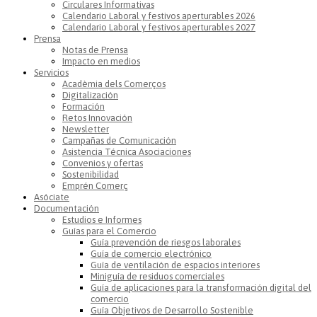
Circulares Informativas
Calendario Laboral y festivos aperturables 2026
Calendario Laboral y festivos aperturables 2027
Prensa
Notas de Prensa
Impacto en medios
Servicios
Acadèmia dels Comerços
Digitalización
Formación
Retos Innovación
Newsletter
Campañas de Comunicación
Asistencia Técnica Asociaciones
Convenios y ofertas
Sostenibilidad
Emprén Comerç
Asóciate
Documentación
Estudios e Informes
Guías para el Comercio
Guía prevención de riesgos laborales
Guía de comercio electrónico
Guía de ventilación de espacios interiores
Miniguía de residuos comerciales
Guía de aplicaciones para la transformación digital del
comercio
Guía Objetivos de Desarrollo Sostenible