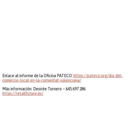
Enlace al informe de la Oficina PATECO:
https://pateco.org/dia-del-
comercio-local-en-la-comunitat-valenciana/
Más información: Desirée Tornero – 645 697 286
https://retailfuture.es/