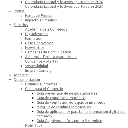
Calendario Laboral y festivos aperturables 2026
Calendario Laboral y festivos aperturables 2027
Prensa
Notas de Prensa
Impacto en medios
Servicios
Acadèmia dels Comerços
Digitalización
Formación
Retos Innovación
Newsletter
Campañas de Comunicación
Asistencia Técnica Asociaciones
Convenios y ofertas
Sostenibilidad
Emprén Comerç
Asóciate
Documentación
Estudios e Informes
Guías para el Comercio
Guía prevención de riesgos laborales
Guía de comercio electrónico
Guía de ventilación de espacios interiores
Miniguía de residuos comerciales
Guía de aplicaciones para la transformación digital del
comercio
Guía Objetivos de Desarrollo Sostenible
Normativa