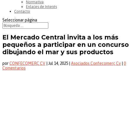
Normativa
Enlaces de Interés
Contacto
Seleccionar página
El Mercado Central invita a los más
pequeños a participar en un concurso
dibujando el mar y sus productos
por
CONFECOMERÇ CV
|
Jul 14, 2025
|
Asociados Confecomerç Cv
|
0
Comentarios