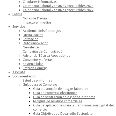
Circulares Informativas
Calendario Laboral y festivos aperturables 2026
Calendario Laboral y festivos aperturables 2027
Prensa
Notas de Prensa
Impacto en medios
Servicios
Acadèmia dels Comerços
Digitalización
Formación
Retos Innovación
Newsletter
Campañas de Comunicación
Asistencia Técnica Asociaciones
Convenios y ofertas
Sostenibilidad
Emprén Comerç
Asóciate
Documentación
Estudios e Informes
Guías para el Comercio
Guía prevención de riesgos laborales
Guía de comercio electrónico
Guía de ventilación de espacios interiores
Miniguía de residuos comerciales
Guía de aplicaciones para la transformación digital del
comercio
Guía Objetivos de Desarrollo Sostenible