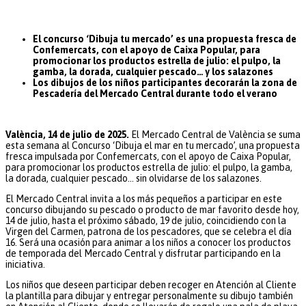
El concurso ‘Dibuja tu mercado’ es una propuesta fresca de
Confemercats, con el apoyo de Caixa Popular, para
promocionar los productos estrella de julio: el pulpo, la
gamba, la dorada, cualquier pescado… y los salazones
Los dibujos de los niños participantes decorarán la zona de
Pescadería del Mercado Central durante todo el verano
València, 14 de julio de 2025.
El Mercado Central de València se suma
esta semana al Concurso ‘Dibuja el mar en tu mercado’, una propuesta
fresca impulsada por Confemercats, con el apoyo de Caixa Popular,
para promocionar los productos estrella de julio: el pulpo, la gamba,
la dorada, cualquier pescado… sin olvidarse de los salazones.
El Mercado Central invita a los más pequeños a participar en este
concurso dibujando su pescado o producto de mar favorito desde hoy,
14 de julio, hasta el próximo sábado, 19 de julio, coincidiendo con la
Virgen del Carmen, patrona de los pescadores, que se celebra el día
16. Será una ocasión para animar a los niños a conocer los productos
de temporada del Mercado Central y disfrutar participando en la
iniciativa.
Los niños que deseen participar deben recoger en Atención al Cliente
la plantilla para dibujar y entregar personalmente su dibujo también