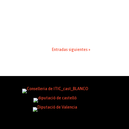
so del sector, 12,5% en el conjunto del PIB
Entradas siguientes »