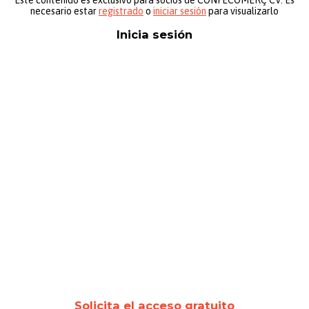
necesario estar
registrado
o
iniciar sesión
para visualizarlo
Inicia sesión
Nombre de usuario o correo electrónico:
*
Contraseña
*
Mantenerme conectado
Registro
¿Has olvidado tu contraseña?
Solicita el acceso gratuito