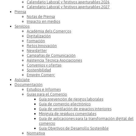
Calendario Laboral y festivos aperturables 2026
Calendario Laboral y festivos aperturables 2027
Prensa
Notas de Prensa
Impacto en medios
Servicios
Acadèmia dels Comerços
Digitalización
Formación
Retos Innovación
Newsletter
Campañas de Comunicación
Asistencia Técnica Asociaciones
Convenios y ofertas
Sostenibilidad
Emprén Comerç
Asóciate
Documentación
Estudios e Informes
Guías para el Comercio
Guía prevención de riesgos laborales
Guía de comercio electrónico
Guía de ventilación de espacios interiores
Miniguía de residuos comerciales
Guía de aplicaciones para la transformación digital del
comercio
Guía Objetivos de Desarrollo Sostenible
Normativa