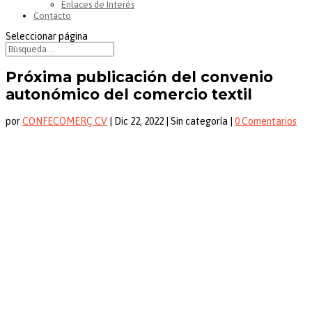
Enlaces de Interés
Contacto
Seleccionar página
Próxima publicación del convenio
autonómico del comercio textil
por
CONFECOMERÇ CV
|
Dic 22, 2022
| Sin categoría |
0 Comentarios