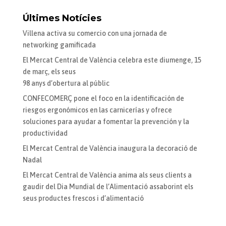
Últimes Notícies
Villena activa su comercio con una jornada de
networking gamificada
El Mercat Central de València celebra este diumenge, 15
de març, els seus
98 anys d’obertura al públic
CONFECOMERÇ pone el foco en la identificación de
riesgos ergonómicos en las carnicerías y ofrece
soluciones para ayudar a fomentar la prevención y la
productividad
El Mercat Central de València inaugura la decoració de
Nadal
El Mercat Central de València anima als seus clients a
gaudir del Dia Mundial de l’Alimentació assaborint els
seus productes frescos i d’alimentació