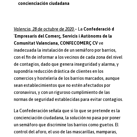
concienciación ciudadana
Valencia, 28 de octubre de 2020
.
– La
Confederació d
´Empresaris del Comerç, Servicis i Autònoms de la
Comunitat Valenciana, CONFECOMERÇ CV
ve
inadecuada la instalación de un semáforo por barrios,
con el fin de informar a los vecinos de cada zona del nivel
de contagios, dado que genera inseguridad y alarma, y
supondría reducción drástica de clientes en los
comercios y hostelería de los barrios marcados, aunque
sean establecimientos que no estén afectados por
coronavirus, y con un riguroso cumplimiento de las
normas de seguridad establecidas para evitar contagios.
La Confederación señala que si lo que se pretende es la
concienciación ciudadana, la solución no pasa por poner
un semáforo que discrimine los barrios como guetos. El
control del aforo, el uso de las mascarillas, mamparas,