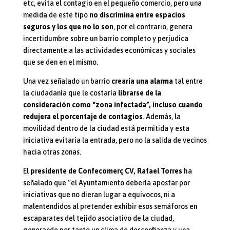
etc, evita el contagio en el pequeño comercio, pero una
medida de este tipo
no discrimina entre espacios
seguros y los que no lo son
, por el contrario, genera
incertidumbre sobre un barrio completo y perjudica
directamente a las actividades económicas y sociales
que se den en el mismo.
Una vez señalado un barrio
crearía una alarma
tal entre
la ciudadanía que le costaría
librarse de la
consideración como “zona infectada”, incluso cuando
redujera el porcentaje de contagios
. Además, la
movilidad dentro de la ciudad está permitida y esta
iniciativa evitaría la entrada, pero no la salida de vecinos
hacia otras zonas.
El
presidente de Confecomerç CV, Rafael Torres
ha
señalado que “el Ayuntamiento debería apostar por
iniciativas que no dieran lugar a equívocos, ni a
malentendidos al pretender exhibir esos semáforos en
escaparates del tejido asociativo de la ciudad,
generando por tanto un clima de desconfianza y una