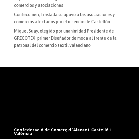
comercios y asociaciones
Confecomerç traslada su apoyo a las asociaciones y
comercios afectados por el incendio de Castellón
Miquel Suay, elegido por unanimidad Presidente de
GRECOTEX: primer Diseñador de moda al frente de la
patronal del comercio textil valenciano
Confederació de Comerç d´Alacant, Castelló i
València