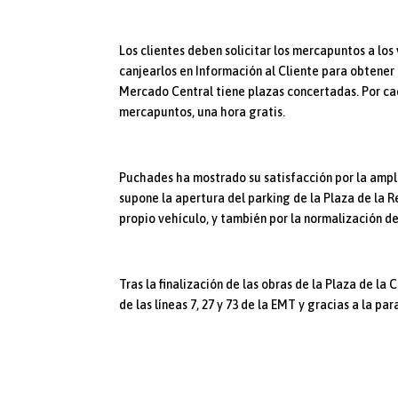
Los clientes deben solicitar los mercapuntos a l
canjearlos en Información al Cliente para obtener
Mercado Central tiene plazas concertadas. Por ca
mercapuntos, una hora gratis.
Puchades ha mostrado su satisfacción por la ampli
supone la apertura del parking de la Plaza de la R
propio vehículo, y también por la normalización de
Tras la finalización de las obras de la Plaza de la
de las líneas 7, 27 y 73 de la EMT y gracias a la pa