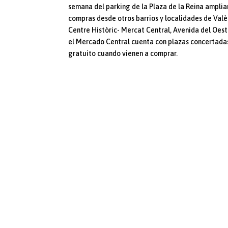
semana del parking de la Plaza de la Reina amplia
compras desde otros barrios y localidades de Valèn
Centre Històric- Mercat Central, Avenida del Oest
el Mercado Central cuenta con plazas concertadas
gratuito cuando vienen a comprar.