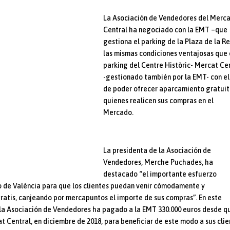
La Asociación de Vendedores del Merc
Central ha negociado con la EMT –que
gestiona el parking de la Plaza de la Re
las mismas condiciones ventajosas que 
parking del Centre Històric- Mercat Ce
-gestionado también por la EMT- con el 
de poder ofrecer aparcamiento gratuit
quienes realicen sus compras en el
Mercado.
La presidenta de la Asociación de
Vendedores, Merche Puchades, ha
destacado “el importante esfuerzo
 de València para que los clientes puedan venir cómodamente y
ratis, canjeando por mercapuntos el importe de sus compras”. En este
e la Asociación de Vendedores ha pagado a la EMT 330.000 euros desde q
t Central, en diciembre de 2018, para beneficiar de este modo a sus clie