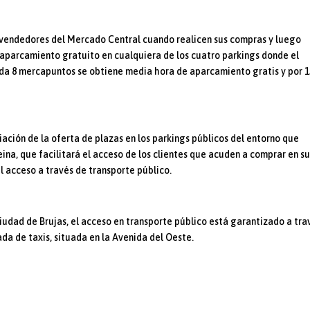
os vendedores del Mercado Central cuando realicen sus compras y luego
 aparcamiento gratuito en cualquiera de los cuatro parkings donde el
da 8 mercapuntos se obtiene media hora de aparcamiento gratis y por 1
ación de la oferta de plazas en los parkings públicos del entorno que
eina, que facilitará el acceso de los clientes que acuden a comprar en s
l acceso a través de transporte público.
 Ciudad de Brujas, el acceso en transporte público está garantizado a tra
rada de taxis, situada en la Avenida del Oeste.