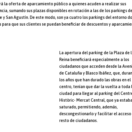
rá la oferta de aparcamiento público a quienes acuden a realizar sus
cia, sumando sus plazas disponibles en rotación a las de los parkings d
e y San Agustín. De este modo, son ya cuatro los parkings del entorno d
 para que sus clientes se puedan beneficiar de descuentos y aparcamie
La apertura del parking de la Plaza de 
Reina beneficiará especialmente a los
ciudadanos que acceden desde la Aven
de Cataluña y Blasco Ibáñez, que, dura
los años que han durado las obras en el
centro, tenían que dar la vuelta a toda 
ciudad para llegar al parking del Centr
Històric- Mercat Central, que ya estab
saturado, permitiendo, además,
descongestionarlo y facilitar el acceso
resto de ciudadanos.