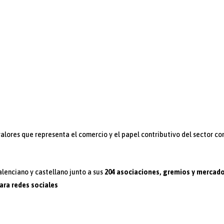
 valores que representa el comercio y el papel contributivo del sector co
lenciano y castellano junto a sus
204 asociaciones, gremios y mercad
ara redes sociales