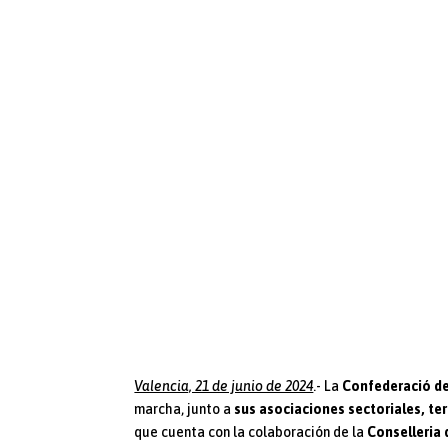
Valencia, 21 de junio de 2024
.- La
Confederació de
marcha, junto a
sus asociaciones sectoriales, te
que cuenta con la colaboración de la
Conselleria 