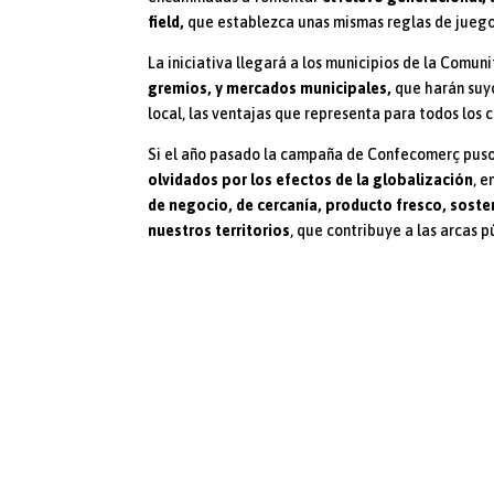
field,
que establezca unas mismas reglas de juego 
La iniciativa llegará a los municipios de la Comuni
gremios, y mercados municipales,
que harán suyo
local, las ventajas que representa para todos los 
Si el año pasado la campaña de Confecomerç puso
olvidados por los efectos de la globalización
, e
de negocio, de cercanía, producto fresco, soste
nuestros territorios
, que contribuye a las arcas 