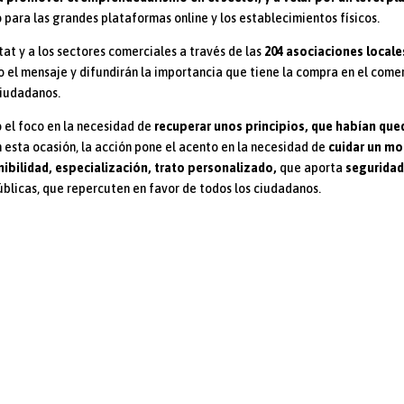
para las grandes plataformas online y los establecimientos físicos.
tat y a los sectores comerciales a través de las
204 asociaciones locale
 el mensaje y difundirán la importancia que tiene la compra en el come
ciudadanos.
 el foco en la necesidad de
recuperar unos principios, que habían qu
n esta ocasión, la acción pone el acento en la necesidad de
cuidar un m
nibilidad, especialización, trato personalizado,
que aporta
seguridad
públicas, que repercuten en favor de todos los ciudadanos.