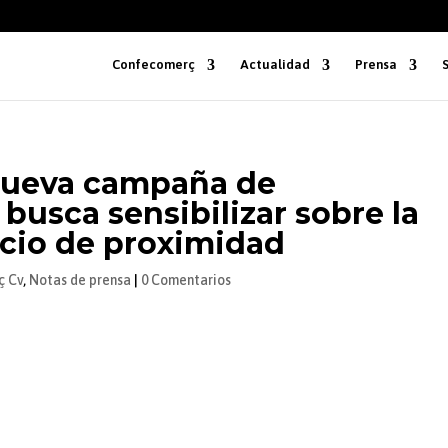
Confecomerç
Actualidad
Prensa
nueva campaña de
sca sensibilizar sobre la
cio de proximidad
ç Cv
,
Notas de prensa
|
0 Comentarios