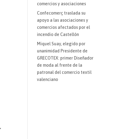
comercios y asociaciones
Confecomerç traslada su
apoyo a las asociaciones y
comercios afectados por el
incendio de Castellón
Miquel Suay, elegido por
unanimidad Presidente de
GRECOTEX: primer Diseñador
de moda al frente de la
patronal del comercio textil
valenciano
,