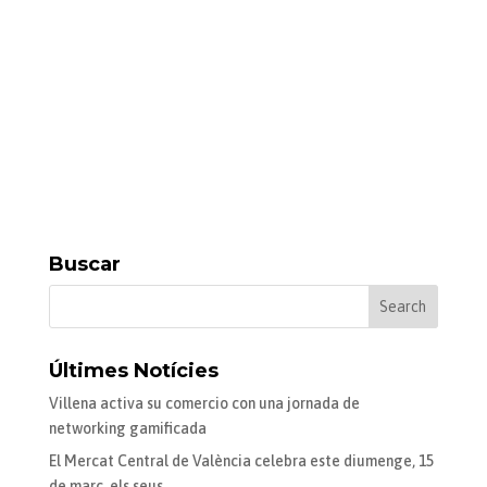
Buscar
Últimes Notícies
Villena activa su comercio con una jornada de
networking gamificada
El Mercat Central de València celebra este diumenge, 15
de març, els seus