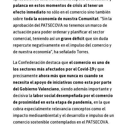
palanca en estos momentos de crisis al tener un
efecto inmediato
no sólo en el comercio sino también
sobre
toda la economía de nuestra Comunitat
. “Sin la
aprobación del PATSECOVA no tenemos un marco de
actuación para poder ordenar y planificar el sector
comercial, teniendo así un
grave déficit
que sin duda
repercute negativamente en el impulso del comercio y
de nuestra economía”, ha señalado Torres.
La Confederación destaca que
el comercio es uno de
los sectores más afectados por el Covid-19
y que
precisamente
ahora más que nunca es cuando se
necesita el apoyo de iniciativas como esta por parte
del Gobierno Valenciano
, siendo además importante y
decisiva la
labor social desempeñada por el comercio
de proximidad en esta etapa de pandemia,
en la que
cobra especialmente relevancia conceptos como el
impacto medioambiental y el desarrollo e impulso de un
comercio sostenible contemplados en el PATSECOVA.