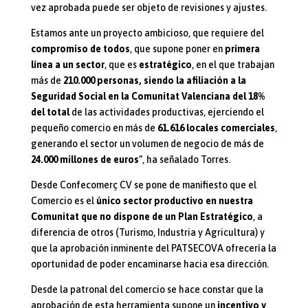
vez aprobada puede ser objeto de revisiones y ajustes.
Estamos ante un proyecto ambicioso, que requiere del
compromiso de todos
, que supone poner en
primera
línea a un sector
, que es
estratégico
, en el que trabajan
más de
210.000 personas, siendo la afiliación a la
Seguridad Social en la Comunitat Valenciana del 18%
del total
de las actividades productivas, ejerciendo el
pequeño comercio en más de
61.616 locales comerciales
,
generando el sector un volumen de negocio de más de
24.000 millones de euros
”, ha señalado Torres.
Desde Confecomerç CV se pone de manifiesto que el
Comercio es el
único sector productivo en nuestra
Comunitat que no dispone de un Plan Estratégico
, a
diferencia de otros (Turismo, Industria y Agricultura) y
que la aprobación inminente del PATSECOVA ofrecería la
oportunidad de poder encaminarse hacia esa dirección.
Desde la patronal del comercio se hace constar que la
aprobación de esta herramienta supone un
incentivo y