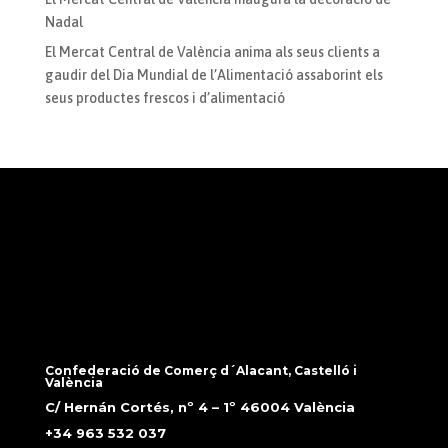
Nadal
El Mercat Central de València anima als seus clients a
gaudir del Dia Mundial de l’Alimentació assaborint els
seus productes frescos i d’alimentació
Confederació de Comerç d´Alacant, Castelló i
València
C/ Hernán Cortés, nº 4 – 1º 46004 València
+34 963 532 037