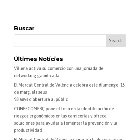
Buscar
Últimes Notícies
Villena activa su comercio con una jornada de
networking gamificada
El Mercat Central de València celebra este diumenge, 15
de març, els seus
98 anys d’obertura al públic
CONFECOMERÇ pone el foco en la identificación de
riesgos ergonómicos en las carnicerías y ofrece
soluciones para ayudar a fomentar la prevención y la
productividad
El Mercat Central de València inaugura la decoració de