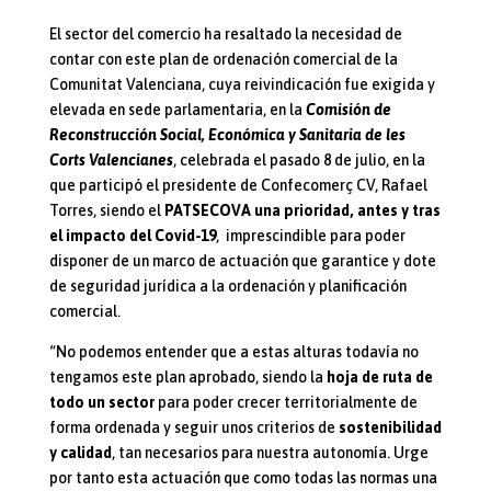
El sector del comercio ha resaltado la necesidad de
contar con este plan de ordenación comercial de la
Comunitat Valenciana, cuya reivindicación fue exigida y
elevada en sede parlamentaria, en la
Comisión de
Reconstrucción Social, Económica y Sanitaria de les
Corts Valencianes
, celebrada el pasado 8 de julio, en la
que participó el presidente de Confecomerç CV, Rafael
Torres, siendo el
PATSECOVA una prioridad, antes y tras
el impacto del Covid-19
, imprescindible para poder
disponer de un marco de actuación que garantice y dote
de seguridad jurídica a la ordenación y planificación
comercial.
“No podemos entender que a estas alturas todavía no
tengamos este plan aprobado, siendo la
hoja de ruta de
todo un sector
para poder crecer territorialmente de
forma ordenada y seguir unos criterios de
sostenibilidad
y calidad
, tan necesarios para nuestra autonomía. Urge
por tanto esta actuación que como todas las normas una