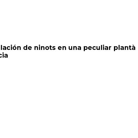
alación de ninots en una peculiar plantà
cia