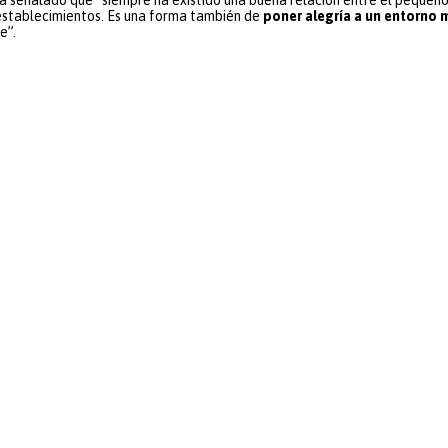
s establecimientos. Es una forma también de
poner alegría a un entorno 
e”.